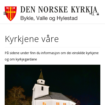
KYRKJELEGE HANDLINGAR
Kyrkjene våre
KYRKJER
KYRKJELYD
På sidene under finn du informasjon om dei einskilde kyrkjene
KONTAKT
og om kyrkjegardane