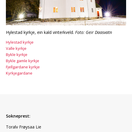
Hylestad kyrkje, ein kald vinterkveld.
Foto: Geir Daasvatn
Hylestad kyrkje
Valle kyrkje
Bykle kyrkje
Bykle gamle kyrkje
Fjellgardane kyrkje
Kyrkjegardane
Sokneprest:
Toralv Frøysaa Lie