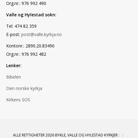
Org.nr.: 976 992 490
Valle og Hylestad sokn:
Tel: 474 82 359
E-post:
post@valle.kyrkja.no
Kontonr.: 2890.20.83490
Org.nr.: 976 992 482
Lenker:
Bibelen
Den norske kyrkja
Kirkens SOS
ALLE RETTIGHETER 2026 BYKLE, VALLE OG HYLESTAD KYRKJER
:
: