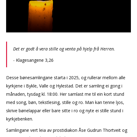
Det er godt å vera stille og venta på hjelp frå Herren.
- Klagesangene 3,26
Desse bønesamlingane starta i 2025, og rullerar mellom alle
kyrkjene i Bykle, Valle og Hylestad. Det er samling ei gong i
månaden, tysdag kl. 18:00. Her samlast me til ein kort stund
med song, bøn, tekstlesing, stille og ro. Man kan tenne ljos,
skrive bønelappar eller bare sitte i ro og nyte ei stille stund i
kyrkjebenken.
Samlingane vert leia av prostidiakon Åse Gudrun Thortveit og