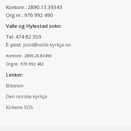
Kontonr.: 2890.13.39343
Org.nr.: 976 992 490
Valle og Hylestad sokn:
Tel: 474 82 359
E-post:
post@valle.kyrkja.no
Kontonr.: 2890.20.83490
Org.nr.: 976 992 482
Lenker:
Bibelen
Den norske kyrkja
Kirkens SOS