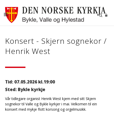
KYRKJELEGE HANDLINGAR
Konsert - Skjern sognekor /
KYRKJER
Henrik West
KYRKJELYD
KONTAKT
Tid: 07.05.2026 kl.19:00
Sted: Bykle kyrkje
Vår tidlegare organist Henrik West kjem med sitt Skjern
sognekor til Valle og Bykle kyrkjer i mai. Velkomen til ein
konsert med mykje flott korsong og orgelmusikk.