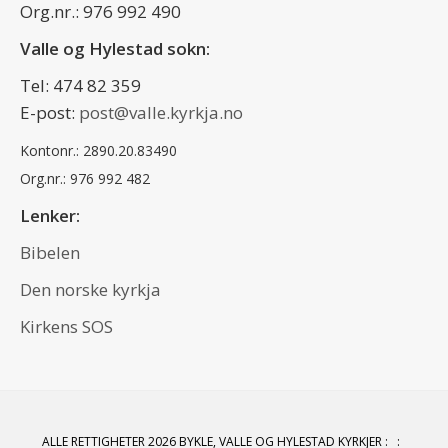
Org.nr.: 976 992 490
Valle og Hylestad sokn:
Tel: 474 82 359
E-post:
post@valle.kyrkja.no
Kontonr.: 2890.20.83490
Org.nr.: 976 992 482
Lenker:
Bibelen
Den norske kyrkja
Kirkens SOS
ALLE RETTIGHETER 2026 BYKLE, VALLE OG HYLESTAD KYRKJER
:
: