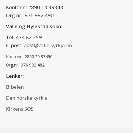
Kontonr.: 2890.13.39343
Org.nr.: 976 992 490
Valle og Hylestad sokn:
Tel: 474 82 359
E-post:
post@valle.kyrkja.no
Kontonr.: 2890.20.83490
Org.nr.: 976 992 482
Lenker:
Bibelen
Den norske kyrkja
Kirkens SOS